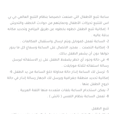
ساعة تتبع الأطفال التي صنعت خصيصا بنظام التتبع العالمي جي بي
اس للتتبع تحركات الأطفال وحمايتهم من حوادث الخطف والتحرش
1- إمكانية تتبع الطفل خطوه بخطوه عن طريق البرنامج وتحديد مكانه
بدقة عاليه .
2- الساعة تعمل كموبايل ويتم ارسال واستقبال المكالمات .
3- إمكانية التصنت .. بمجرد الاتصال على الساعة وسماع كل ما يدور
حولها دون أن يشعر الطفل بذلك.
4- في حالة وجود أي خطر يضغط الطفل على زر الاستغاثه ليرسل
رسالة استغاثه لثلاثة موبايلات .
5- ترسل لك الساعة إنذار حالة محاولة خلغ الساعة من يد الطفل 6-
إمكانية تحديد منطقة جغرافية ويرسل لك الجهاز رسالة إنذار في حالة
خروج الطفل عنها .
7- يمكن استخدام الساعة بلغات متعدده منها اللغة العربية .
8- تعمل الساعة بنظام اللمس ( تاتش ) .
تتبع الطفل