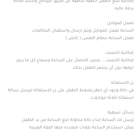
إمكانية تتبع الطفل خطوه بخطوه عن طريق البرنامج وتحديد مكانه
بدقة عاليه
تعمل كموبايل
الساعة تعمل كموبايل ويتم ارسال واستقبال المكالمات
تعمل الساعة بنظام اللمس ( تاتش )
إمكانية التصنت
إمكانية التصنت .. بمجرد الاتصال على الساعة وسماع كل ما يدور
حولها دون أن يشعر الطفل بذلك
زر الاستغاثه
في حالة وجود أي خطر يضغط الطفل على زر الاستغاثه ليرسل رسالة
استغاثه لثلاثة موبايلات
رسائل تنبيهية
ترسل لك الساعة إنذار حالة محاولة خلع الساعة من يد الطفل
يمكن استخدام الساعة بلغات متعدده منها اللغة العربية