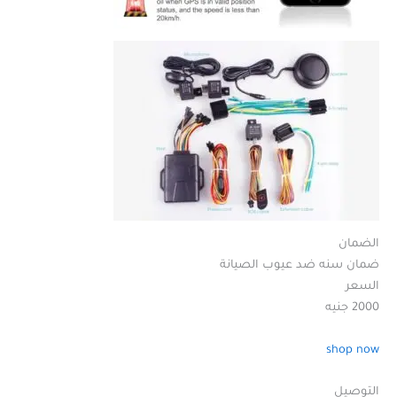
الضمان
ضمان سنه ضد عيوب الصيانة
السعر
2000 جنيه
shop now
التوصيل