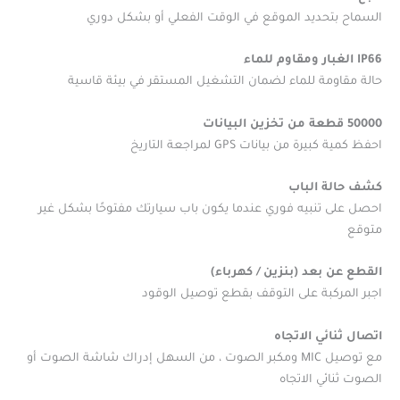
السماح بتحديد الموقع في الوقت الفعلي أو بشكل دوري
IP66 الغبار ومقاوم للماء
حالة مقاومة للماء لضمان التشغيل المستقر في بيئة قاسية
50000 قطعة من تخزين البيانات
احفظ كمية كبيرة من بيانات GPS لمراجعة التاريخ
كشف حالة الباب
احصل على تنبيه فوري عندما يكون باب سيارتك مفتوحًا بشكل غير
متوقع
القطع عن بعد (بنزين / كهرباء)
اجبر المركبة على التوقف بقطع توصيل الوقود
اتصال ثنائي الاتجاه
مع توصيل MIC ومكبر الصوت ، من السهل إدراك شاشة الصوت أو
الصوت ثنائي الاتجاه