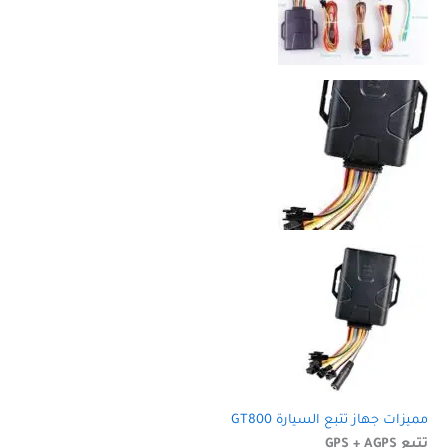
مميزات جهاز تتبع السيارة GT800
تتبع GPS + AGPS