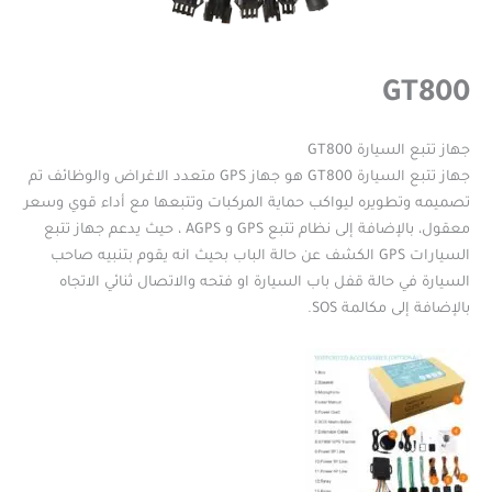
GT800
جهاز تتبع السيارة GT800
جهاز تتبع السيارة GT800 هو جهاز GPS متعدد الاغراض والوظائف تم
تصميمه وتطويره ليواكب حماية المركبات وتتبعها مع أداء قوي وسعر
معقول، بالإضافة إلى نظام تتبع GPS و AGPS ، حيث يدعم جهاز تتبع
السيارات GPS الكشف عن حالة الباب بحيث انه يقوم بتنبيه صاحب
السيارة في حالة قفل باب السيارة او فتحه والاتصال ثنائي الاتجاه
بالإضافة إلى مكالمة SOS.