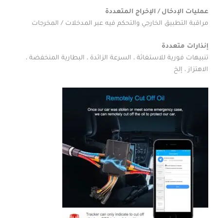
عمليات الإدخال / الإخراج المتعددة
مراقبة التطبيق الخارجي والتحكم فيه عبر المدخلات / المخرجات
إنذارات متعددة
تنبيهات فورية للاستغاثة ، السرعة الزائدة ، البطارية المنخفضة ،
الاهتزاز ، إلخ