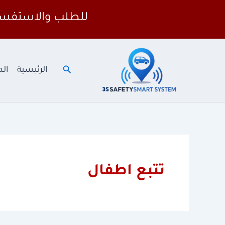
خطي
للطلب والاستفسا
لى
لمحتوى
البحث
الرئيسية
الم
تتبع اطفال