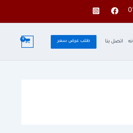
0
طلب عرض سعر
نه
اتصل بنا