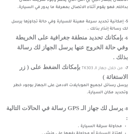
الاتصال بجهاز الجي بي اس الذي يدعم وجود شريحة اتصال
بداخله, فهو يقوم أثناء الاتصال بمعرفة ما يدور في السيارة.
5- إمكانية تحديد سرعة معينة للسيارة وفي حالة تجاوزها يرسل
لك رسالة إنذار بذلك .
بإمكانك تحديد منطقة جغرافية على الخريطة
6-
وفي حالة الخروج عنها يرسل الجهاز لك رسالة
بذلك .
بإمكانك الضغط على ( زر
7-
من خلال جهاز الـ TK303
الاستغاثة )
يرسل رسائل لجميع الموبايلات الادمن على الجهاز بوجود خطر
وتحديد مكان السيارة.
يرسل لك جهاز الـ GPS رسالة في الحالات التالية
8-
:
محاولة سرقة السيارة .
اهتزاز السيارة أو محاولة رفعها على ونش .