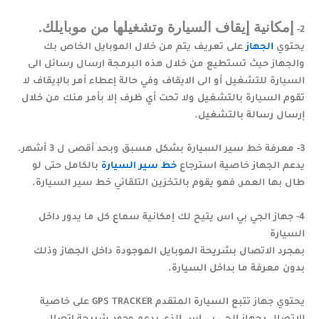
إمكانية إيقاف السيارة وتشغيلها من موبايلك.
2-
يحتوي
الجهاز
على تعريف يتم من خلال الموبايل الخاص بك
والجهاز حيث تستطيع من خلال هذه البرمجة ارسال رسائل الى
السيارة للتشغيل أو الى الايقاف وفي حالة إعطاء أمر بالإيقاف لا
تقوم السيارة بالتشغيل ولا تحت أي ظرف إلا بأمر منك من خلال
إرسال رسالة بالتشغيل.
3- معرفة خط سير السيارة بشكل مسبق وبحد أقصى ل 3 أشهر.
يدعم الجهاز خاصية استرجاع
خط سير السيارة
بالكامل حتى لو
طال بها العمر, فهو يقوم بالتخزين التلقائي خط سير السيارة.
4- جهاز الجي بي اس يتيح لك إمكانية سماع كل ما يدور داخل
السيارة
بمجرد الاتصال بشريحة الموبايل الموجودة داخل الجهاز وذلك
بدون معرفة ما بداخل السيارة.
يحتوي جهاز تتبع السيارة المتقدم GPS TRACKER على خاصية