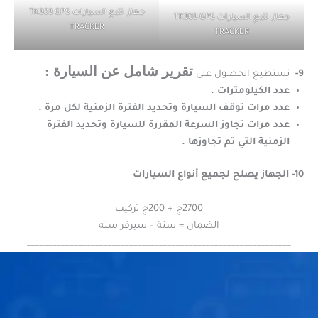
جهاز تتبع السيارات TK303 GPS
جهاز تتبع السيارات TK303 GPS
TRACKER
TRACKER
تقرير شامل عن السيارة :
9-
تستطيع الحصول على
عدد الكيلومترات .
عدد مرات توقف السيارة وتحديد الفترة الزمنية لكل مرة .
عدد مرات تجاوز السرعة المقررة للسيارة وتحديد الفترة
الزمنية التي تم تجاوزها .
10- الجهاز يصلح لجميع أنواع السيارات
2700ج + 200ج تركيب
الضمان = سنة – سيرفر سنه
______________________________________________________________