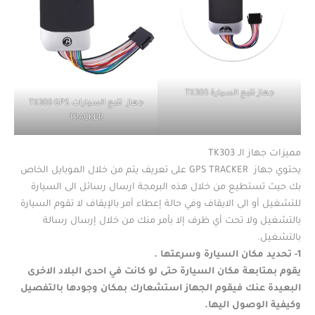
جهاز تتبع السيارة TK303
جهاز تتبع السيارات TK303 GPS
TRACKER
مميزات جهاز الـ TK303
يحتوي جهاز GPS TRACKER على تعريف يتم من خلال الموبايل الخاص
بك حيث تستطيع من خلال هذه البرمجة ارسال رسائل الى السيارة
للتشغيل أو الى الايقاف وفي حالة إعطاء أمر بالإيقاف لا تقوم السيارة
بالتشغيل ولا تحت أي ظرف إلا بأمر منك من خلال إرسال رسالة
بالتشغيل.
1- تحديد مكان السيارة وسرعتها .
يقوم بمتابعة مكان السيارة حتى لو كانت في احدى البلاد الاخرى
البعيدة عنك فيقوم الجهاز استشعارك بمكان وجودها بالتفصيل
وكيفية الوصول اليها.