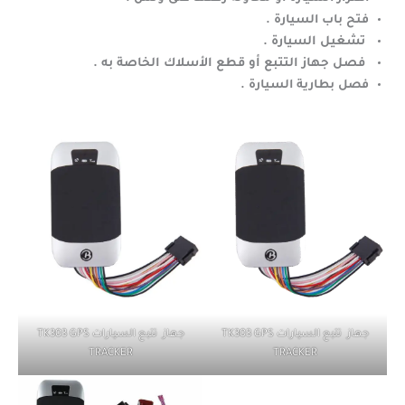
فتح باب السيارة .
تشغيل السيارة .
فصل جهاز التتبع أو قطع الأسلاك الخاصة به .
فصل بطارية السيارة .
جهاز تتبع السيارات TK303 GPS
جهاز تتبع السيارات TK303 GPS
TRACKER
TRACKER