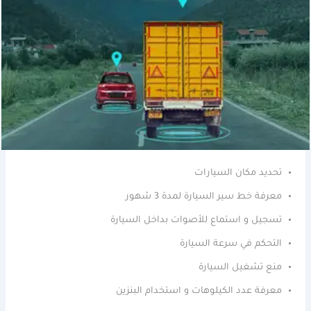
تحديد مكان السيارات
معرفة خط سير السيارة لمدة 3 شهور
تسجيل و استماع للأصوات بداخل السيارة
التحكم في سرعة السيارة
منع تشغيل السيارة
معرفة عدد الكيلوهات و استخدام البنزين