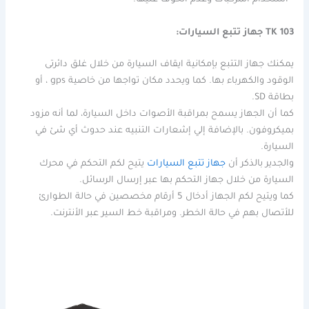
• استخدام المركبات وعدم الخوف عليها.
TK 103 جهاز تتبع السيارات:
يمكنك جهاز التتبع بإمكانية ايقاف السيارة من خلال غلق دائرتى
الوقود والكهرباء بها. كما ويحدد مكان تواجها من خاصية gps ، أو
بطاقة SD.
كما أن الجهاز يسمح بمراقبة الأصوات داخل السيارة، لما أنه مزود
بميكروفون. بالإضافة إلي إشعارات التنبيه عند حدوث أي شئ في
السيارة.
والجدير بالذكر أن
جهاز تتبع السيارات
يتيح لكم التحكم في محرك
السيارة من خلال جهاز التحكم بها عبر إرسال الرسائل.
كما ويتيح لكم الجهاز أدخال 5 أرقام مخصصين في حالة الطوارئ
للأتصال بهم في حالة الخطر. ومراقبة خط السير عبر الأنترنت.