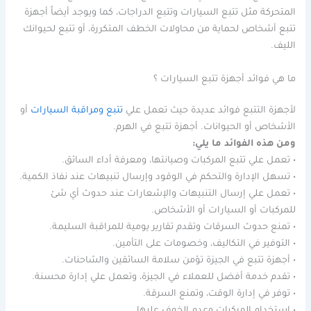
المتحركة مثل تتبع السيارات وتتبع الدراجات، كما ويوجد أيضاً أجهزة
تتبع أشخاص لحماية من محاولات الخطف المتكررة، أو تتبع لحيوانك
الليف.
ما هي فوائد أجهزة تتبع السيارات ؟
لأجهزة التتبع فوائد عديدة حيث تعمل علي
تتبع ومراقبة السيارات
أو
الأشخاص أو الحيوانات. أجهزة تتبع في الهرم.
ومن هذه الفوائد ما يلي:
• تعمل علي تتبع المركبات وصيانتها، ومعرفة أداء السائق.
• تسهل الإدارة والتحكم في الوقود وإرسال تنبيهات عند نفاذ الكمية.
• تعمل علي إرسال التنبيهات والإشعارات عند حدوث أي شئ
للمركبات أو السيارات أو الأشخاص.
• تمنع حدوث السرقات وتقدم تقارير يومية للمراقبة السليمة.
• التوفير في التكاليف، وخصومات على التأمين.
• أجهزة تتبع في الجيزة تؤمن سلامة السائقين والشاحنات.
• تقدم خدمة أفضل للعملاء في الجيزة، وتعمل علي إدارة محسنة.
• توفر في إدارة الوقت، وتمنع السرقة.