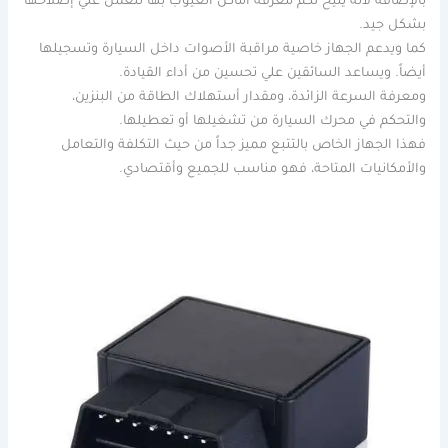
بالإضافة لأنه يتيح لكم معرفة أماكن العيوب بها للعمل علي إصلاحها
بشكل جيد.
كما ويدعم الجهاز خاصية مراقبة الأصوات داخل السيارة وتسجيلها
أيضاً. ويساعد السائقين علي تحسين من أداء القيادة.
ومعرفة السرعة الزائدة، ومقدار أستهلاك الطاقة من البنزين،
والتحكم في محرك السيارة من تشغيلها أو تعطيلها.
فهذا الجهاز الخاص بالتتبع مميز جداً من حيث التكلفة والتعامل
والأمكانيات المتاحة، فهو مناسب للجميع وأقتصادي.