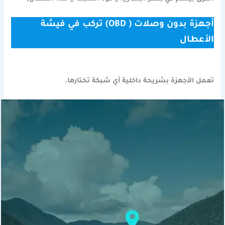
أجهزة بدون وصلات ( OBD) تركب في فيشة
الأعطال
تعمل الأجهزة بشريحة داخلية أي شبكة تختارها.