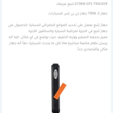
GT06N GPS TRACKER تتبع عربيتك
جهاز الـ TR06 جهاز جي بي إس للسيارات:
جهاز تتبع يعمل علي تحديد الموقع الجغرافي للسيارة، للحصول علي
جهاز تتبع في الجيزة لمراقبة السيارة والسائقين الأجرة.
مميز بحجمه الصغير ووزنه الخفيف حيث يوضع في أي مكان. كما أنه
يرسل نظام متابعة مباشرة live لكل ما يحدث للسيارة، حقاً أنه جهاز
مثالي وأقتصادى جداً.