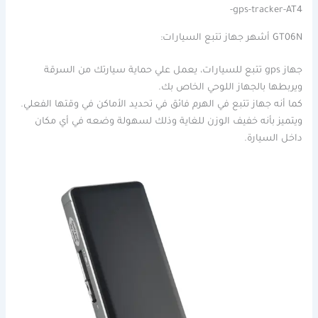
gps-tracker-AT4-
GT06N أشهر جهاز تتبع السيارات:
جهاز gps تتبع للسيارات، يعمل علي حماية سيارتك من السرقة
ويربطها بالجهاز اللوحي الخاص بك.
كما أنه جهاز تتبع في الهرم فائق في تحديد الأماكن في وقتها الفعلي.
ويتميز بأنه خفيف الوزن للغاية وذلك لسهولة وضعه في أي مكان
داخل السيارة.