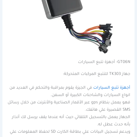
GT06N- أجهزة تتبع السيارات
جهاز TK303 للتتبع المركبات المتحركة:
أجهزة تتبع السيارات
في الجيزة يقوم بمراقبة والتحكم في العديد من
انواع السيارات والشاحنات الكبيرة أو السفن.
فهو يعمل بنظام gps عبر الأقمار الصناعية والأنترنت من خلال رسائل
SMS القصيرة علي هاتفك.
الجهاز يعمل بالتسجيل التلقائي حيث أنه عندما يقف يرسل لك أنذار
بأنه حدث عطل له.
ويدعم تسجيل البيانات علي بطاقة الكارت SD لحفظ المعلومات علي