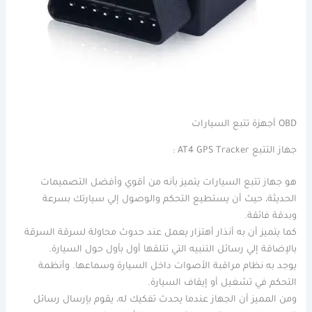
OBD أجهزة تتبع السيارات
جهاز التتبع AT4 GPS Tracker :
هو جهاز تتبع السيارات يتميز بأنه من أقوي وأفضل التصميمات
الحديثة، حيث أن يستطيع التحكم والوصول إلي سيارتك بسرعة
وبدقة فائقة.
كما يتميز أن به أنذار أهتزار يعمل عند حدوث محاولة لسرقة السرقة
بالإضاقة إلي رسائل التنبيه التي تتلقها أول بأول حول السيارة.
يوجد به نظام مراقبة الأصوات داخل السيارة وسماعها. وأنظمة
التحكم في تشغيل أو إيقاف السيارة.
ومن المميز أن الجهاز عندما يحدث تفكيك له، يقوم بإرسال رسائل